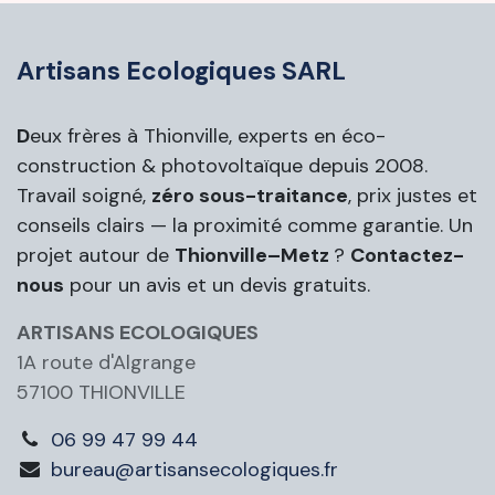
Artisans Ecologiques SARL
D
eux frères à Thionville, experts en éco-
construction & photovoltaïque depuis 2008.
Travail soigné,
zéro sous-traitance
, prix justes et
conseils clairs — la proximité comme garantie. Un
projet autour de
Thionville–Metz
?
Contactez-
nous
pour un avis et un devis gratuits.
ARTISANS ECOLOGIQUES
1A route d'Algrange
57100 THIONVILLE
06 99 47 99 44
bureau@artisansecologiques.fr